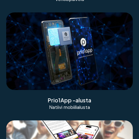
Natiivi mobiilialusta