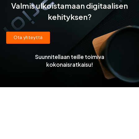
Valmis ulkoistamaan digitaalisen
kehityksen?
Ota yhteyttä
Suunnitellaan teille toimiva
kokonaisratkaisu!