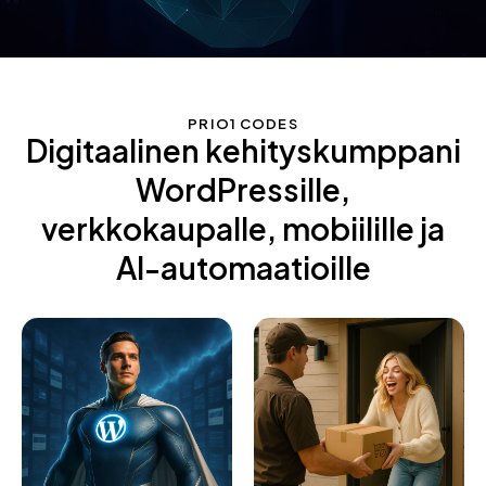
PRIO1 CODES
Digitaalinen kehityskumppani
WordPressille,
verkkokaupalle, mobiilille ja
AI-automaatioille